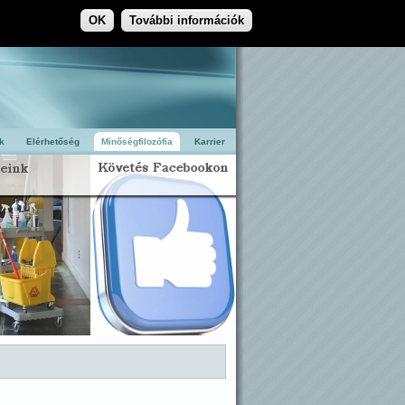
OK
További információk
k
Elérhetőség
Minőségfilozófia
Karrier