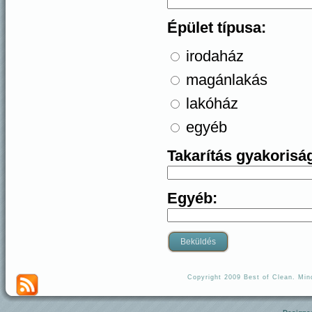
Épület típusa:
irodaház
magánlakás
lakóház
egyéb
Takarítás gyakorisá
Egyéb:
Copyright 2009 Best of Clean. Mind