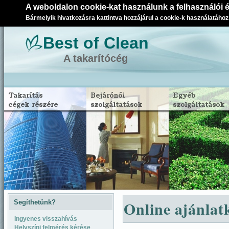
A weboldalon cookie-kat használunk a felhasználói 
Bármelyik hivatkozásra kattintva hozzájárul a cookie-k használatához
Best of Clean
A takarítócég
Online ajánlat
Segíthetünk?
Ingyenes visszahívás
Helyszíni felmérés kérése